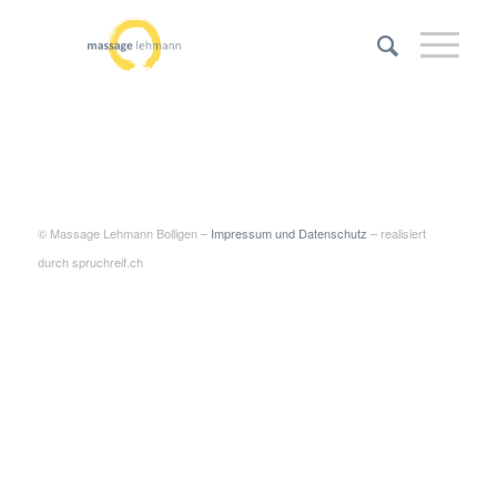
© Massage Lehmann Bolligen –
Impressum und Datenschutz
– realisiert
durch spruchreif.ch