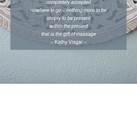
completely accepted
nowhere to go – nothing more to be
simply to be present
within the present
that is the gift of massage
– Kathy Visgar –
© Massage Lehmann Bolligen –
Impressum und Datenschutz
– realisiert
durch spruchreif.ch