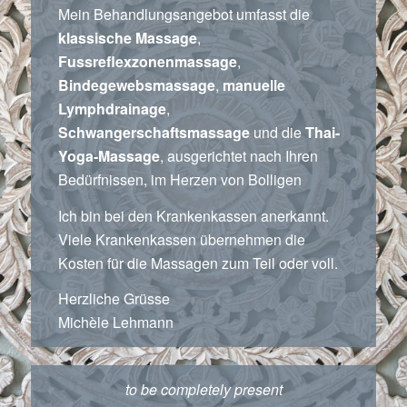
Mein Behandlungsangebot umfasst die
klassische Massage
,
Fussreflexzonenmassage
,
Bindegewebsmassage
,
manuelle
Lymphdrainage
,
Schwangerschaftsmassage
und die
Thai-
Yoga-Massage
, ausgerichtet nach Ihren
Bedürfnissen, im Herzen von Bolligen
Ich bin bei den Krankenkassen anerkannt.
Viele Krankenkassen übernehmen die
Kosten für die Massagen zum Teil oder voll.
Herzliche Grüsse
Michèle Lehmann
to be completely present